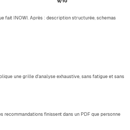
9/10
ue fait INOWI. Après : description structurée, schemas
plique une grille d'analyse exhaustive, sans fatigue et sans
t des recommandations finissent dans un PDF que personne