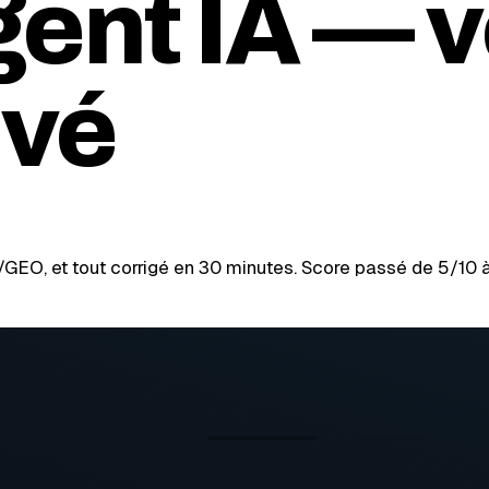
ent IA — v
uvé
GEO, et tout corrigé en 30 minutes. Score passé de 5/10 à