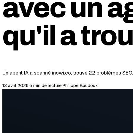
avec un ag
qu'il a tro
Un agent IA a scanné inowi.co, trouvé 22 problèmes SEO/
13 avril 2026
·
5 min
de lecture
·
Philippe Baudoux