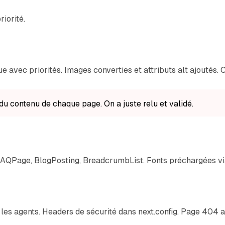
riorité.
avec priorités. Images converties et attributs alt ajoutés. 
u contenu de chaque page. On a juste relu et validé.
AQPage, BlogPosting, BreadcrumbList. Fonts préchargées via
t les agents. Headers de sécurité dans next.config. Page 404 