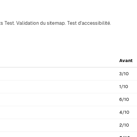
 Test. Validation du sitemap. Test d'accessibilité.
Avant
3/10
1/10
6/10
4/10
2/10