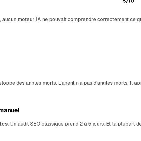
5/10
dit, aucun moteur IA ne pouvait comprendre correctement ce q
eloppe des angles morts. L'agent n'a pas d'angles morts. Il ap
c manuel
tes
. Un audit SEO classique prend 2 à 5 jours. Et la plupar