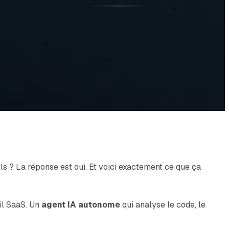
ils ? La réponse est oui. Et voici exactement ce que ça
til SaaS. Un
agent IA autonome
qui analyse le code, le