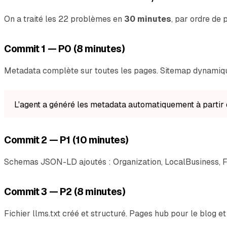
On a traité les 22 problèmes en
30 minutes
, par ordre de p
Commit 1 — P0 (8 minutes)
Metadata complète sur toutes les pages. Sitemap dynamique 
L'agent a généré les metadata automatiquement à partir d
Commit 2 — P1 (10 minutes)
Schemas JSON-LD ajoutés : Organization, LocalBusiness, F
Commit 3 — P2 (8 minutes)
Fichier llms.txt créé et structuré. Pages hub pour le blog e