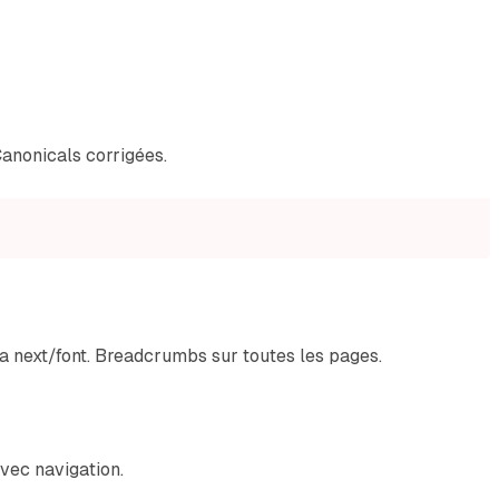
Canonicals corrigées.
 next/font. Breadcrumbs sur toutes les pages.
avec navigation.