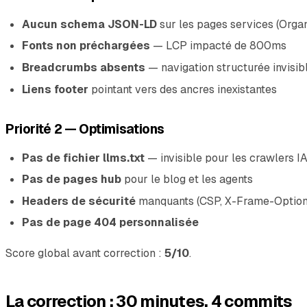
Aucun schema JSON-LD
sur les pages services (Orga
Fonts non préchargées
— LCP impacté de 800ms
Breadcrumbs absents
— navigation structurée invisib
Liens footer
pointant vers des ancres inexistantes
Priorité 2 — Optimisations
Pas de fichier llms.txt
— invisible pour les crawlers I
Pas de pages hub
pour le blog et les agents
Headers de sécurité
manquants (CSP, X-Frame-Option
Pas de page 404 personnalisée
Score global avant correction :
5/10
.
La correction : 30 minutes, 4 commits