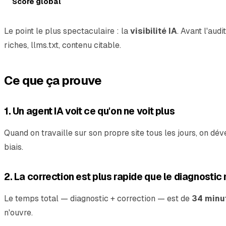
Score global
Le point le plus spectaculaire : la
visibilité IA
. Avant l'au
riches, llms.txt, contenu citable.
Ce que ça prouve
1. Un agent IA voit ce qu'on ne voit plus
Quand on travaille sur son propre site tous les jours, on dév
biais.
2. La correction est plus rapide que le diagnosti
Le temps total — diagnostic + correction — est de
34 minu
n'ouvre.