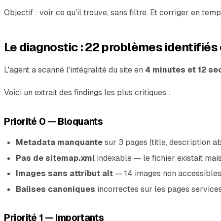
Objectif : voir ce qu'il trouve, sans filtre. Et corriger en temp
Le diagnostic : 22 problèmes identifiés
L'agent a scanné l'intégralité du site en
4 minutes et 12 s
Voici un extrait des findings les plus critiques :
Priorité 0 — Bloquants
Metadata manquante
sur 3 pages (title, description a
Pas de sitemap.xml
indexable — le fichier existait mai
Images sans attribut alt
— 14 images non accessible
Balises canoniques
incorrectes sur les pages service
Priorité 1 — Importants