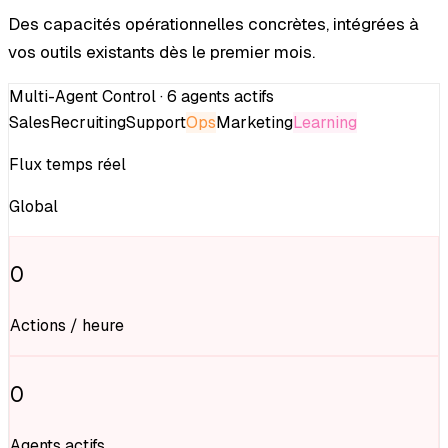
Des capacités opérationnelles concrètes, intégrées à
vos outils existants dès le premier mois.
Multi-Agent Control · 6 agents actifs
Sales
Recruiting
Support
Ops
Marketing
Learning
Flux temps réel
Global
0
Actions / heure
0
Agents actifs