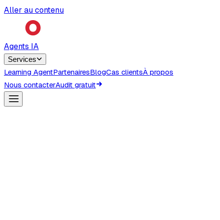
Aller au contenu
Agents IA
Services
Learning Agent
Partenaires
Blog
Cas clients
À propos
Nous contacter
Audit gratuit