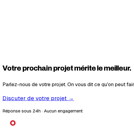
24h/24
disponibilité chatbot
Mobile
IA
UX
Votre prochain projet mérite le meilleur.
Parlez-nous de votre projet. On vous dit ce qu'on peut f
Discuter de votre projet →
Réponse sous 24h · Aucun engagement