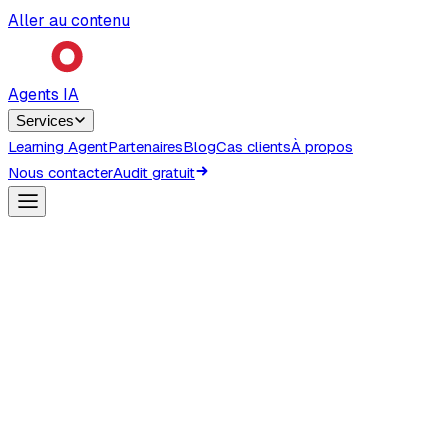
Aller au contenu
Agents IA
Services
Learning Agent
Partenaires
Blog
Cas clients
À propos
Nous contacter
Audit gratuit