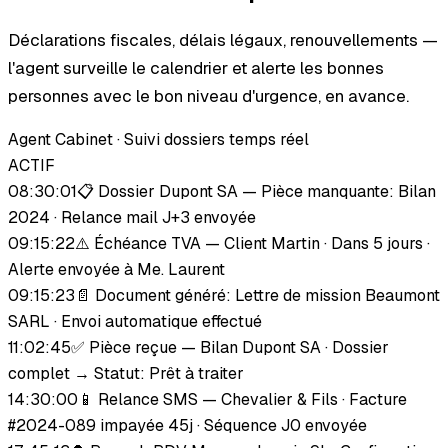
Déclarations fiscales, délais légaux, renouvellements —
l'agent surveille le calendrier et alerte les bonnes
personnes avec le bon niveau d'urgence, en avance.
Agent Cabinet · Suivi dossiers temps réel
ACTIF
08:30:01
📋 Dossier Dupont SA — Pièce manquante: Bilan
2024 · Relance mail J+3 envoyée
09:15:22
⚠️ Échéance TVA — Client Martin · Dans 5 jours ·
Alerte envoyée à Me. Laurent
09:15:23
📄 Document généré: Lettre de mission Beaumont
SARL · Envoi automatique effectué
11:02:45
✅ Pièce reçue — Bilan Dupont SA · Dossier
complet → Statut: Prêt à traiter
14:30:00
📱 Relance SMS — Chevalier & Fils · Facture
#2024-089 impayée 45j · Séquence J0 envoyée