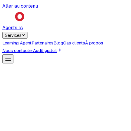
Aller au contenu
Agents IA
Services
Learning Agent
Partenaires
Blog
Cas clients
À propos
Nous contacter
Audit gratuit