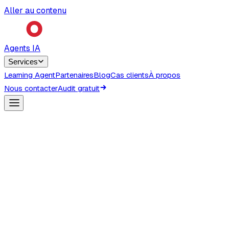
Aller au contenu
Agents IA
Services
Learning Agent
Partenaires
Blog
Cas clients
À propos
Nous contacter
Audit gratuit