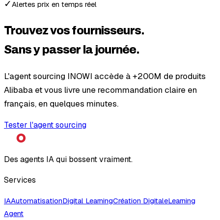
✓
Alertes prix en temps réel
Trouvez vos fournisseurs.
Sans y passer la journée.
L'agent sourcing INOWI accède à +200M de produits
Alibaba et vous livre une recommandation claire en
français, en quelques minutes.
Tester l'agent sourcing
Des agents IA qui bossent vraiment.
Services
IA
Automatisation
Digital Learning
Création Digitale
Learning
Agent