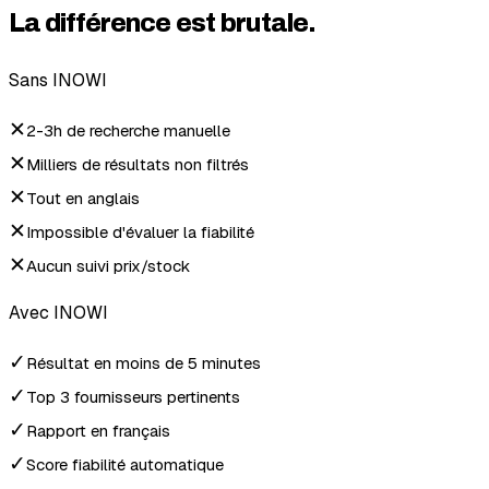
La différence est brutale.
Sans INOWI
✕
2-3h de recherche manuelle
✕
Milliers de résultats non filtrés
✕
Tout en anglais
✕
Impossible d'évaluer la fiabilité
✕
Aucun suivi prix/stock
Avec INOWI
✓
Résultat en moins de 5 minutes
✓
Top 3 fournisseurs pertinents
✓
Rapport en français
✓
Score fiabilité automatique