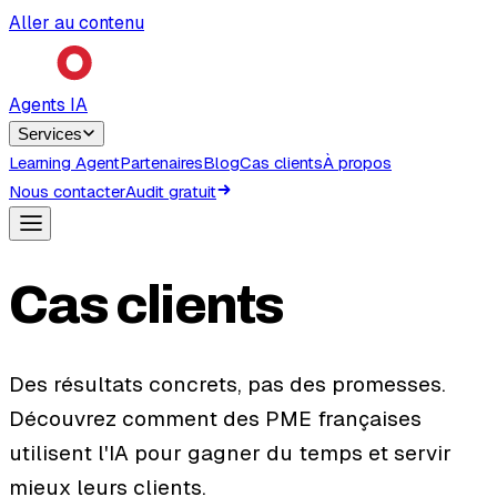
Aller au contenu
Agents IA
Services
Learning Agent
Partenaires
Blog
Cas clients
À propos
Nous contacter
Audit gratuit
Cas clients
Des résultats concrets, pas des promesses.
Découvrez comment des PME françaises
utilisent l'IA pour gagner du temps et servir
mieux leurs clients.