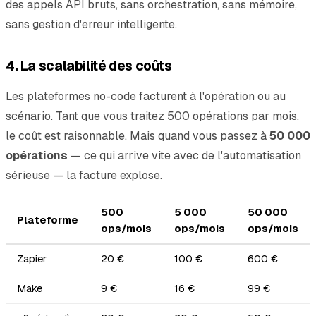
des appels API bruts, sans orchestration, sans mémoire,
sans gestion d'erreur intelligente.
4. La scalabilité des coûts
Les plateformes no-code facturent à l'opération ou au
scénario. Tant que vous traitez 500 opérations par mois,
le coût est raisonnable. Mais quand vous passez à
50 000
opérations
— ce qui arrive vite avec de l'automatisation
sérieuse — la facture explose.
500
5 000
50 000
Plateforme
ops/mois
ops/mois
ops/mois
Zapier
20 €
100 €
600 €
Make
9 €
16 €
99 €