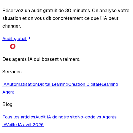
Réservez un audit gratuit de 30 minutes. On analyse votre
situation et on vous dit concrètement ce que l'IA peut
changer.
Audit gratuit
Des agents IA qui bossent vraiment.
Services
IA
Automatisation
Digital Learning
Création Digitale
Learning
Agent
Blog
Tous les articles
Audit IA de notre site
No-code vs Agents
IA
Veille IA avril 2026