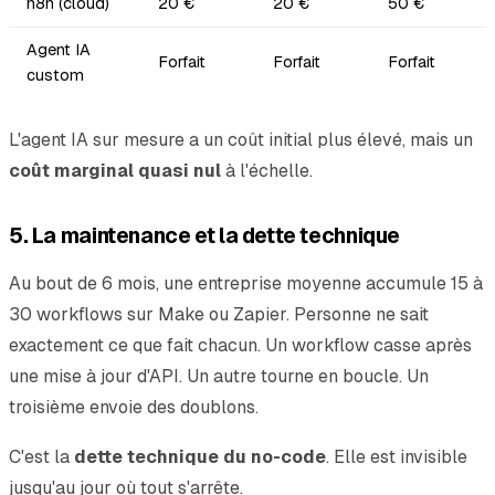
n8n (cloud)
20 €
20 €
50 €
Agent IA
Forfait
Forfait
Forfait
custom
L'agent IA sur mesure a un coût initial plus élevé, mais un
coût marginal quasi nul
à l'échelle.
5. La maintenance et la dette technique
Au bout de 6 mois, une entreprise moyenne accumule 15 à
30 workflows sur Make ou Zapier. Personne ne sait
exactement ce que fait chacun. Un workflow casse après
une mise à jour d'API. Un autre tourne en boucle. Un
troisième envoie des doublons.
C'est la
dette technique du no-code
. Elle est invisible
jusqu'au jour où tout s'arrête.