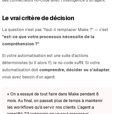
des connecteurs no-code avec l'intelligence d'un agent.
Le vrai critère de décision
La question n'est pas "faut-il remplacer Make ?" — c'est
"est-ce que votre processus nécessite de la
compréhension ?"
Si votre automatisation est une suite d'actions
déterministes (si X alors Y), le no-code suffit. Si votre
automatisation doit
comprendre, décider ou s'adapter
,
vous avez besoin d'un agent.
« On a essayé de tout faire dans Make pendant 8
mois. Au final, on passait plus de temps à maintenir
les workflows qu'à servir nos clients. L'agent a
simplifié 23 scénarios en un seul processus