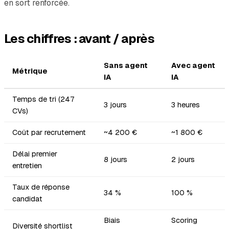
en sort renforcée.
Les chiffres : avant / après
Sans agent
Avec agent
Métrique
IA
IA
Temps de tri (247
3 jours
3 heures
CVs)
Coût par recrutement
~4 200 €
~1 800 €
Délai premier
8 jours
2 jours
entretien
Taux de réponse
34 %
100 %
candidat
Biais
Scoring
Diversité shortlist